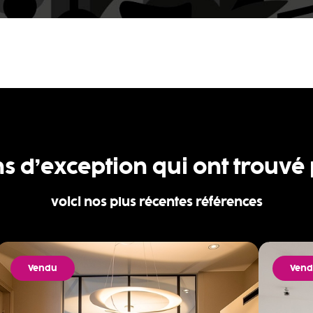
ns d’exception qui ont trouvé
voici nos plus récentes références
Vendu
Ven