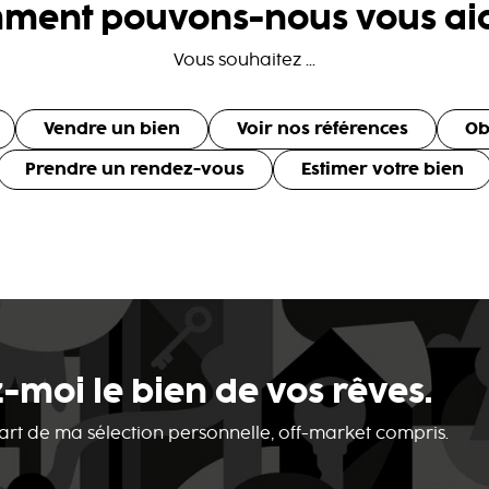
ment pouvons-nous vous aid
Vous souhaitez ...
Vendre un bien
Voir nos références
Ob
Prendre un rendez-vous
Estimer votre bien
-moi le bien de vos rêves.
 part de ma sélection personnelle, off-market compris.