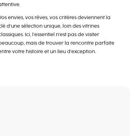
attentive.
Vos envies, vos rêves, vos critères deviennent la
clé d’une sélection unique, loin des vitrines
classiques. Ici, l’essentiel n’est pas de visiter
beaucoup, mais de trouver la rencontre parfaite
entre votre histoire et un lieu d’exception.