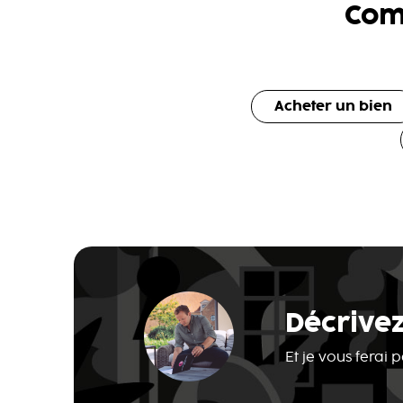
Com
Acheter un bien
Décrivez
Et je vous ferai