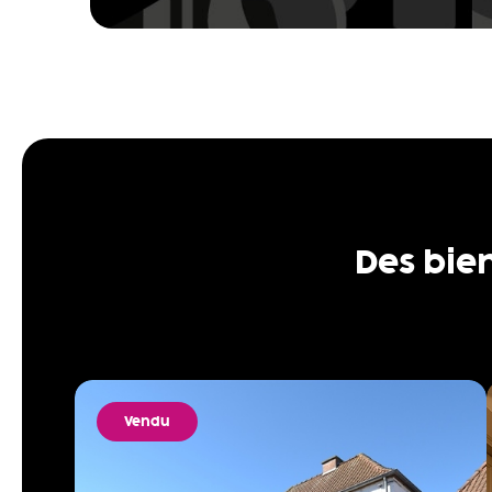
Des bie
Vendu