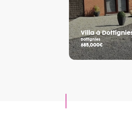
Villa à Dottignie
Dottignies
685,000€