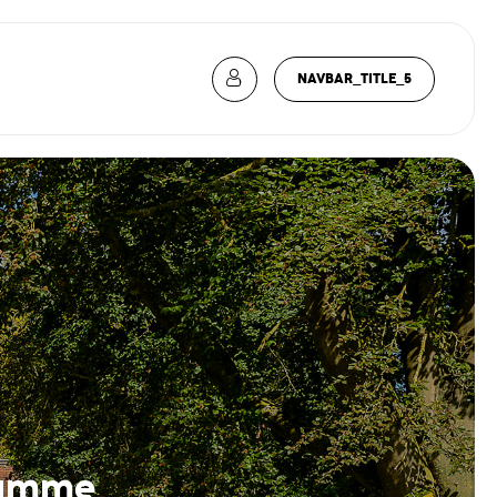
NAVBAR_TITLE_5
gamme