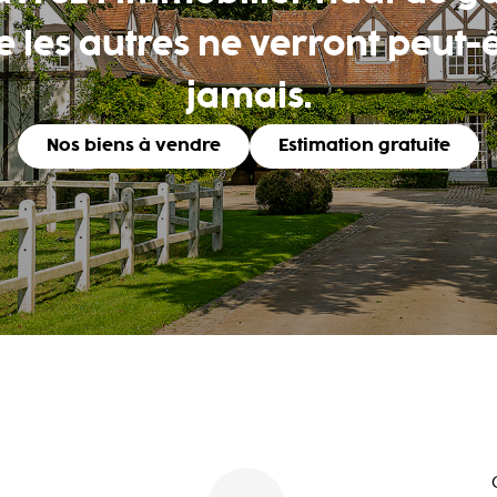
 les autres ne verront peut-
jamais.
Nos biens à vendre
Estimation gratuite