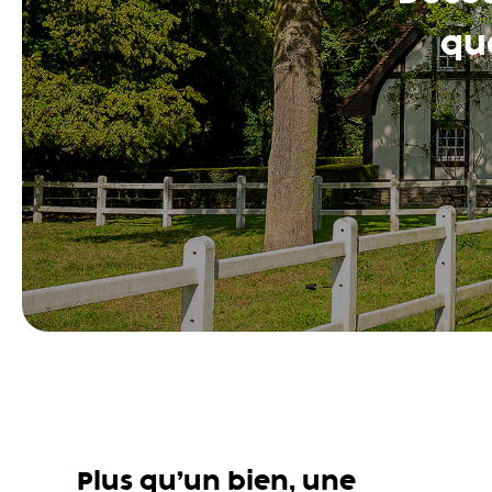
que
Plus qu’un bien, une