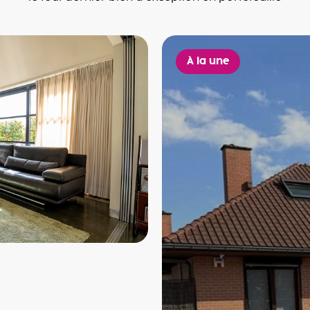
À la une