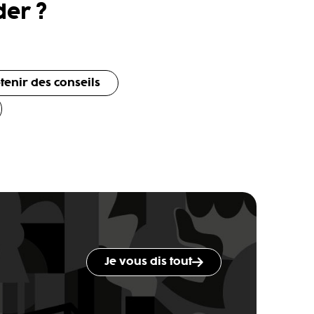
er ?
tenir des conseils
Je vous dis tout