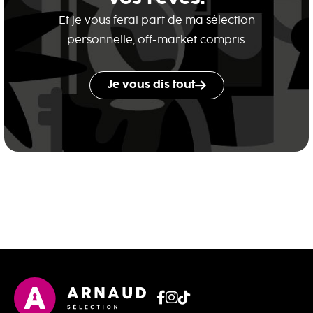
Et je vous ferai part de ma sélection
personnelle, off-market compris.
Je vous dis tout