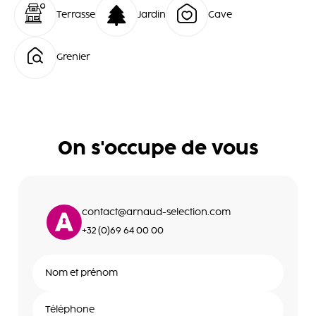
Terrasse
Jardin
Cave
Grenier
On s'occupe de vous
contact@arnaud-selection.com
+32 (0)69 64 00 00