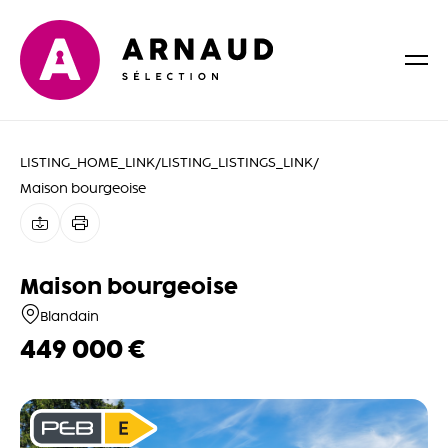
LISTING_HOME_LINK
/
LISTING_LISTINGS_LINK
/
Maison bourgeoise
Maison bourgeoise
Blandain
449 000 €