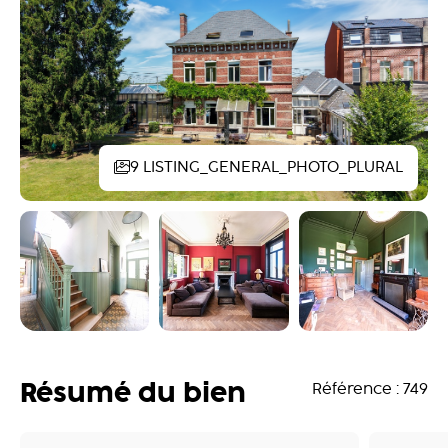
9 LISTING_GENERAL_PHOTO_PLURAL
Résumé du bien
Référence : 749