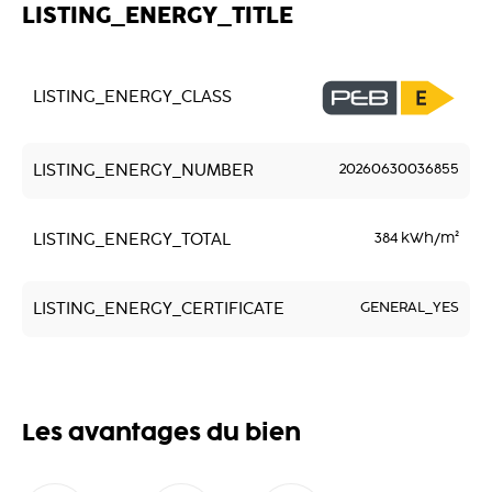
LISTING_ENERGY_TITLE
LISTING_ENERGY_CLASS
LISTING_ENERGY_NUMBER
20260630036855
LISTING_ENERGY_TOTAL
384 kWh/m²
LISTING_ENERGY_CERTIFICATE
GENERAL_YES
Les avantages du bien