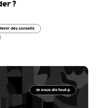
er ?
tenir des conseils
Je vous dis tout