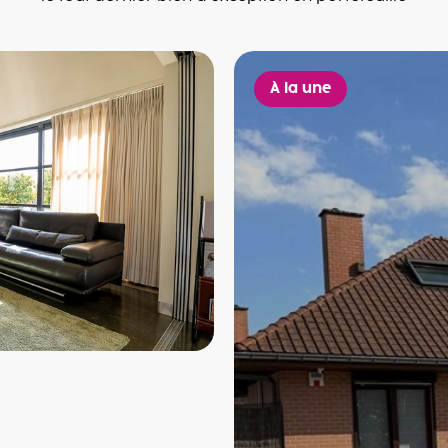
À la une