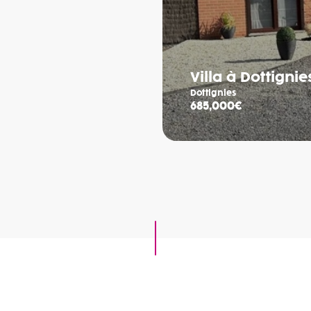
Villa à Dottignie
Dottignies
685,000€