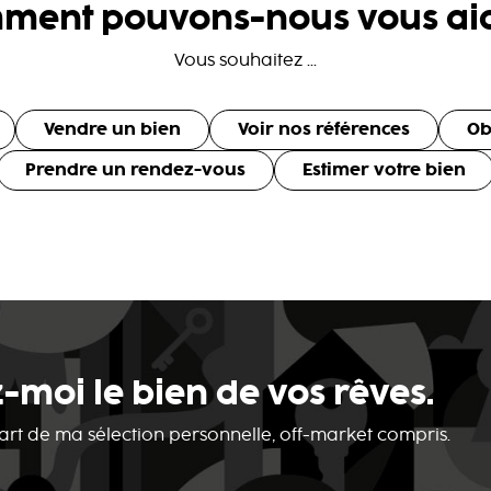
ment pouvons-nous vous aid
Vous souhaitez ...
Vendre un bien
Voir nos références
Ob
Prendre un rendez-vous
Estimer votre bien
-moi le bien de vos rêves.
 part de ma sélection personnelle, off-market compris.