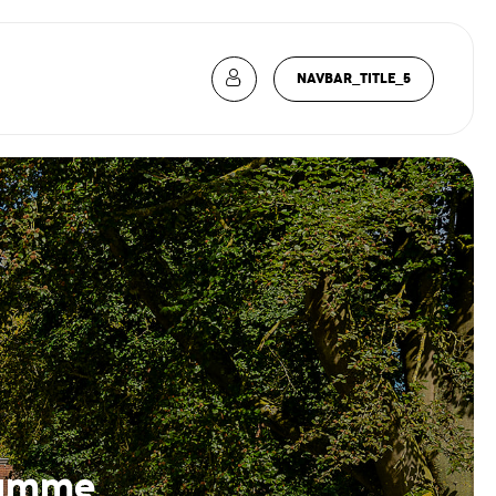
NAVBAR_TITLE_5
gamme