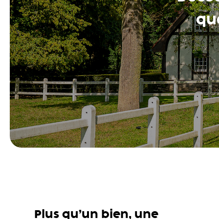
que
Plus qu’un bien, une