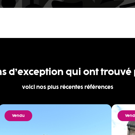
ns d’exception qui ont trouvé
voici nos plus récentes références
Vendu
Ven