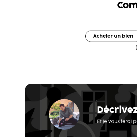
Com
Acheter un bien
Décrivez
Et je vous ferai