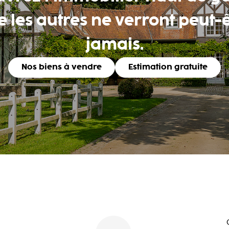
 les autres ne verront peut-
jamais.
Nos biens à vendre
Estimation gratuite