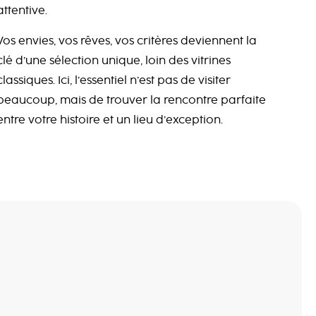
attentive.
Vos envies, vos rêves, vos critères deviennent la
clé d’une sélection unique, loin des vitrines
classiques. Ici, l’essentiel n’est pas de visiter
beaucoup, mais de trouver la rencontre parfaite
entre votre histoire et un lieu d’exception.