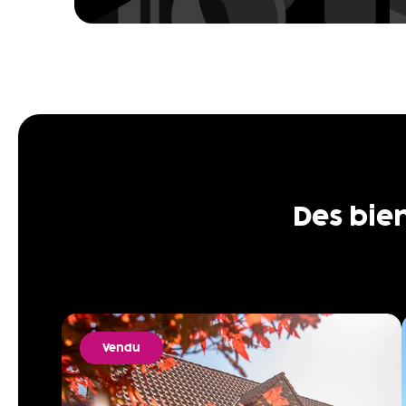
Des bie
Vendu