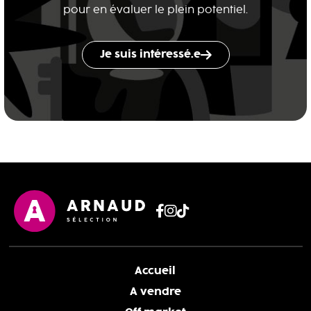
pour en évaluer le plein potentiel.
Je suis intéressé.e
Accueil
A vendre