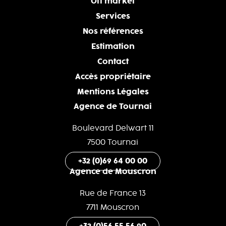
Off market
Services
Nos références
Estimation
Contact
Accès propriétaire
Mentions Légales
Agence de Tournai
Boulevard Delwart 11
7500 Tournai
+32 (0)69 64 00 00
Agence de Mouscron
Rue de France 13
7711 Mouscron