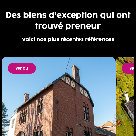
Des biens d’exception qui ont
trouvé preneur
voici nos plus récentes références
Vendu
Ve