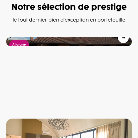
Notre sélection de prestige
Villa à Dottignies
le tout dernier bien d'exception en portefeuille
Dottignies
685,000€
À la une