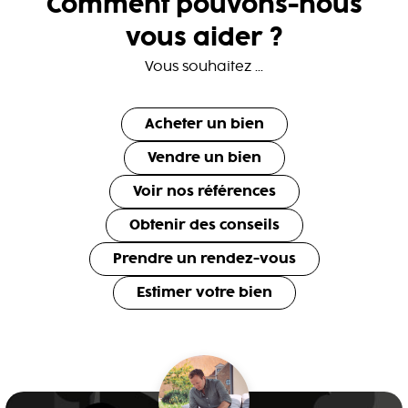
Comment pouvons-nous
vous aider ?
Vous souhaitez ...
Acheter un bien
Vendre un bien
Voir nos références
Obtenir des conseils
Prendre un rendez-vous
Estimer votre bien