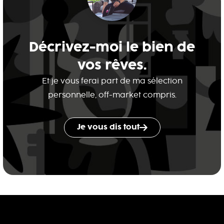
Décrivez-moi le bien de
vos rêves.
Et je vous ferai part de ma sélection
personnelle, off-market compris.
Je vous dis tout