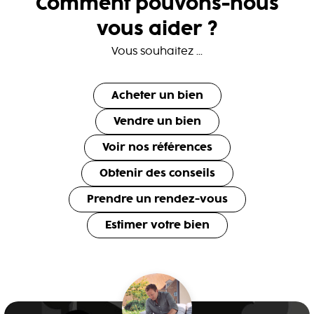
Comment pouvons-nous
vous aider ?
Vous souhaitez ...
Acheter un bien
Vendre un bien
Voir nos références
Obtenir des conseils
Prendre un rendez-vous
Estimer votre bien