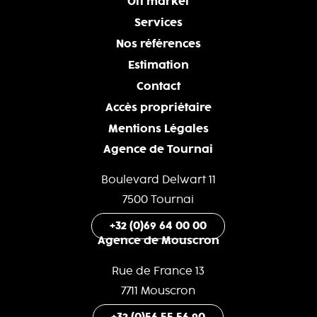
Off market
Services
Nos références
Estimation
Contact
Accès propriétaire
Mentions Légales
Agence de Tournai
Boulevard Delwart 11
7500 Tournai
+32 (0)69 64 00 00
Agence de Mouscron
Rue de France 13
7711 Mouscron