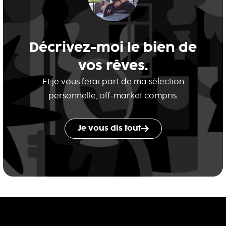
Décrivez-moi le bien de
vos rêves.
Et je vous ferai part de ma sélection
personnelle, off-market compris.
Je vous dis tout