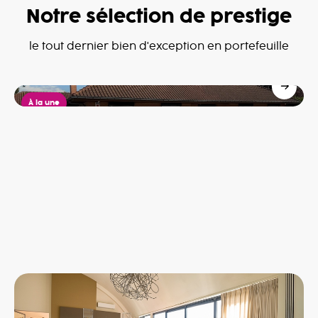
Notre sélection de prestige
Villa à Dottignies
le tout dernier bien d'exception en portefeuille
Dottignies
685,000€
À la une