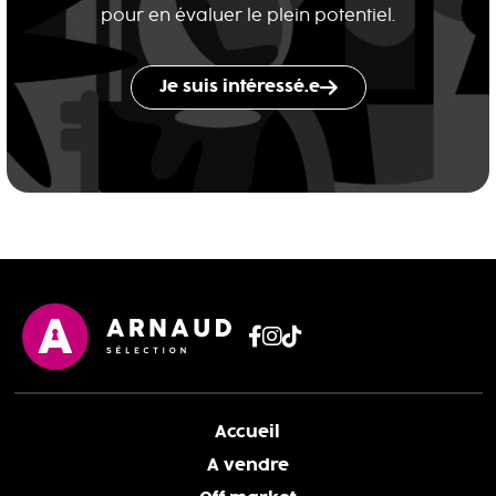
pour en évaluer le plein potentiel.
Je suis intéressé.e
Accueil
A vendre