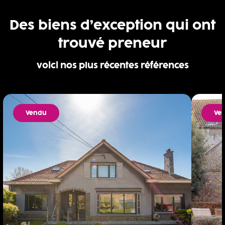
Des biens d’exception qui ont
trouvé preneur
voici nos plus récentes références
Vendu
Ve