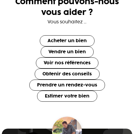
Comment pouvons-nous
vous aider ?
Vous souhaitez ...
Acheter un bien
Vendre un bien
Voir nos références
Obtenir des conseils
Prendre un rendez-vous
Estimer votre bien