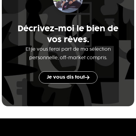
Décrivez-moi le bien de
vos rêves.
Et je vous ferai part de ma sélection
personnelle, off-market compris.
Je vous dis tout