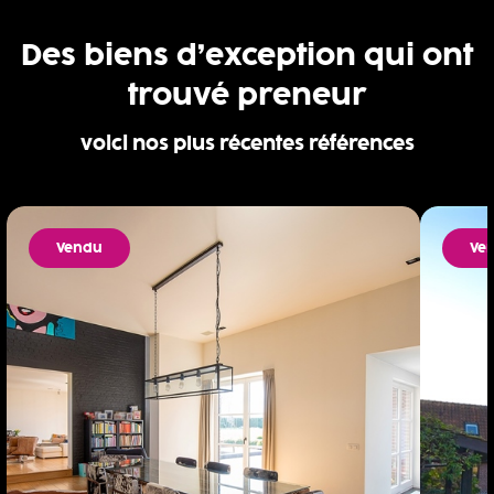
Des biens d’exception qui ont
trouvé preneur
voici nos plus récentes références
Vendu
Ve