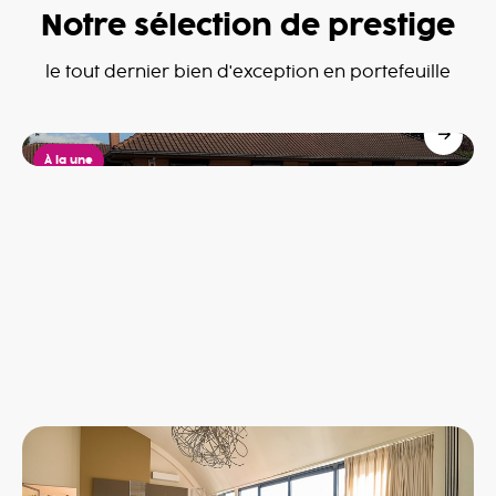
Notre sélection de prestige
Villa à Dottignies
le tout dernier bien d'exception en portefeuille
Dottignies
685,000€
À la une