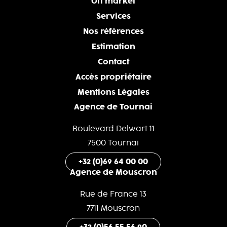
Off market
Services
Nos références
Estimation
Contact
Accès propriétaire
Mentions Légales
Agence de Tournai
Boulevard Delwart 11
7500 Tournai
+32 (0)69 64 00 00
Agence de Mouscron
Rue de France 13
7711 Mouscron