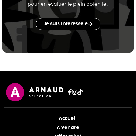
pour en évaluer le plein potentiel.
Je suis intéressé.e
Accueil
A vendre