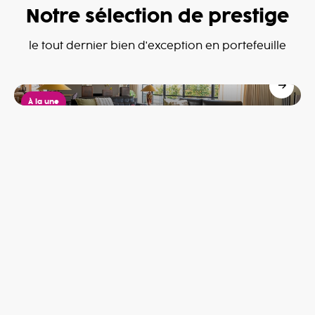
Notre sélection de prestige
Penthouse
le tout dernier bien d'exception en portefeuille
Mouscron
599,000€
À la une