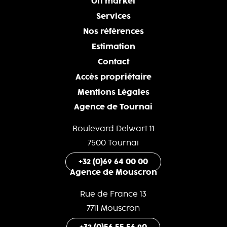
Off market
Services
Nos références
Estimation
Contact
Accès propriétaire
Mentions Légales
Agence de Tournai
Boulevard Delwart 11
7500 Tournai
+32 (0)69 64 00 00
Agence de Mouscron
Rue de France 13
7711 Mouscron