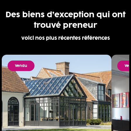
Des biens d’exception qui ont
trouvé preneur
voici nos plus récentes références
Vendu
Ve