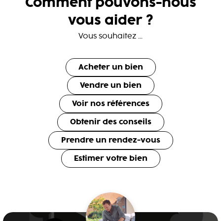
Comment pouvons-nous
vous aider ?
Vous souhaitez ...
Acheter un bien
Vendre un bien
Voir nos références
Obtenir des conseils
Prendre un rendez-vous
Estimer votre bien