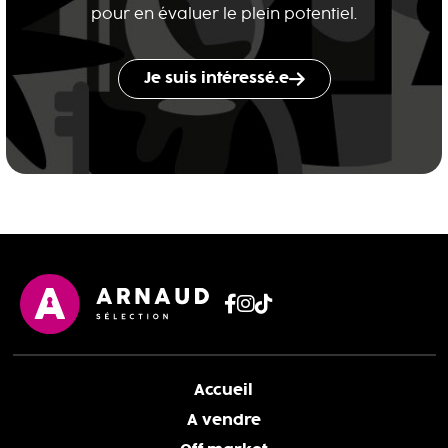
pour en évaluer le plein potentiel.
Je suis intéressé.e
Accueil
A vendre