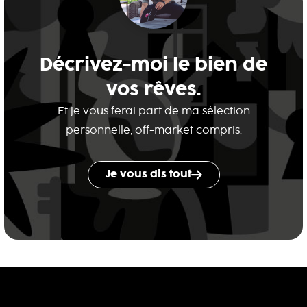
Décrivez-moi le bien de
vos rêves.
Et je vous ferai part de ma sélection
personnelle, off-market compris.
Je vous dis tout