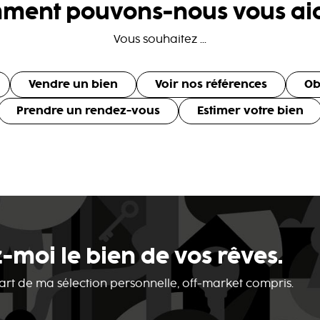
ment pouvons-nous vous aid
Vous souhaitez ...
Vendre un bien
Voir nos références
Ob
Prendre un rendez-vous
Estimer votre bien
-moi le bien de vos rêves.
 part de ma sélection personnelle, off-market compris.