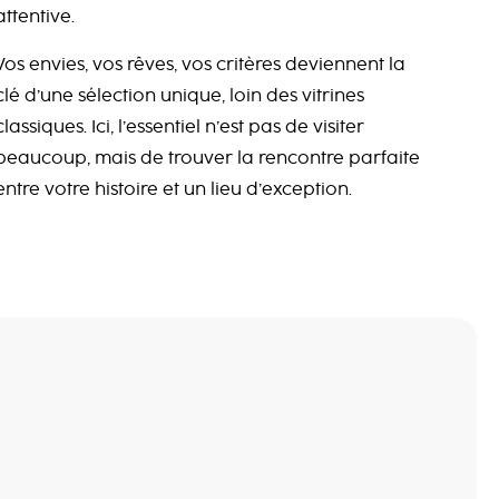
attentive.
Vos envies, vos rêves, vos critères deviennent la
clé d’une sélection unique, loin des vitrines
classiques. Ici, l’essentiel n’est pas de visiter
beaucoup, mais de trouver la rencontre parfaite
entre votre histoire et un lieu d’exception.