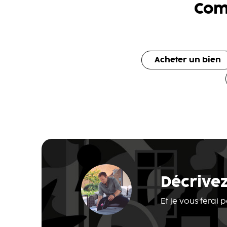
Com
Acheter un bien
Décrivez
Et je vous ferai