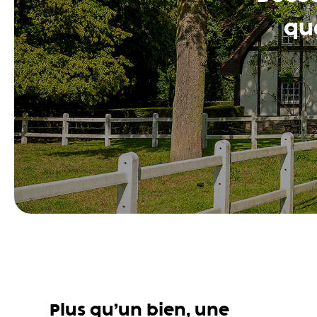
que
Plus qu’un bien, une