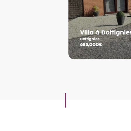
Villa à Dottignie
Dottignies
685,000€