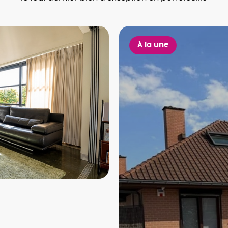
À la une