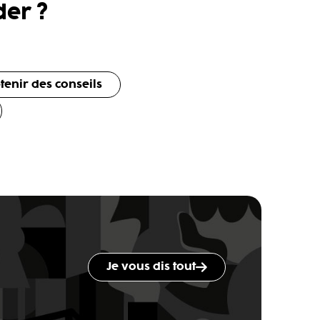
er ?
tenir des conseils
Je vous dis tout