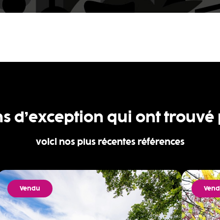
ns d’exception qui ont trouvé
voici nos plus récentes références
Vendu
Ven