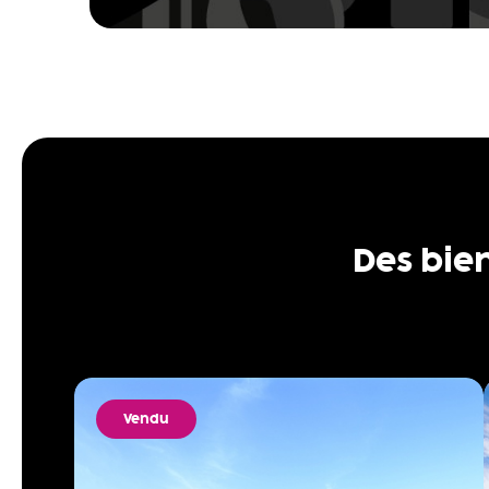
Des bie
Vendu