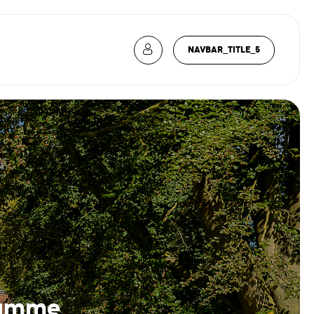
NAVBAR_TITLE_5
gamme