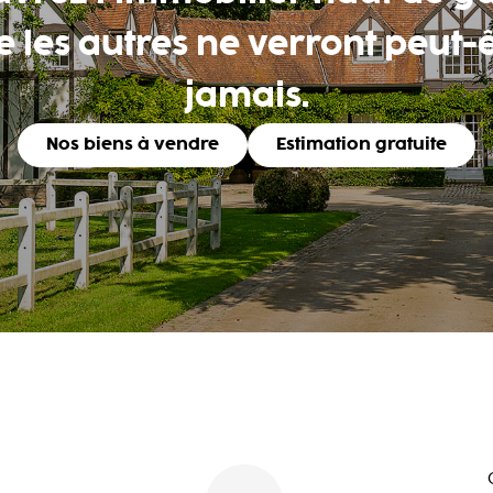
 les autres ne verront peut-
jamais.
Nos biens à vendre
Estimation gratuite