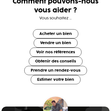
Comment pouvons-nous
vous aider ?
Vous souhaitez ...
Acheter un bien
Vendre un bien
Voir nos références
Obtenir des conseils
Prendre un rendez-vous
Estimer votre bien