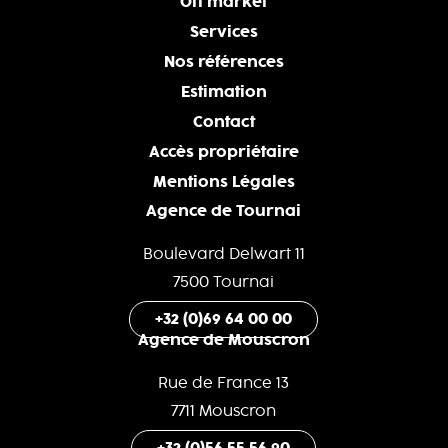
Off market
Services
Nos références
Estimation
Contact
Accès propriétaire
Mentions Légales
Agence de Tournai
Boulevard Delwart 11
7500 Tournai
+32 (0)69 64 00 00
Agence de Mouscron
Rue de France 13
7711 Mouscron