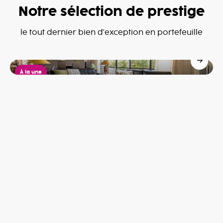
Notre sélection de prestige
Penthouse
le tout dernier bien d'exception en portefeuille
Mouscron
599,000€
À la une