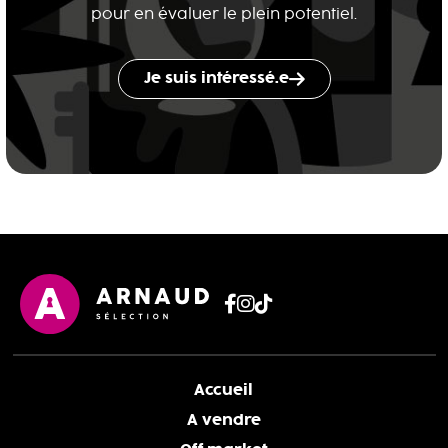
pour en évaluer le plein potentiel.
Je suis intéressé.e
Accueil
A vendre