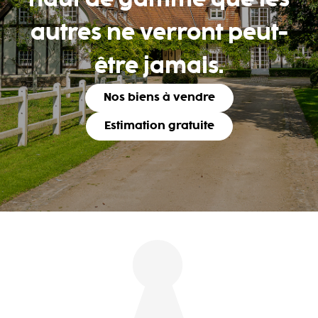
haut de gamme que les
autres ne verront peut-
être jamais.
Nos biens à vendre
Estimation gratuite