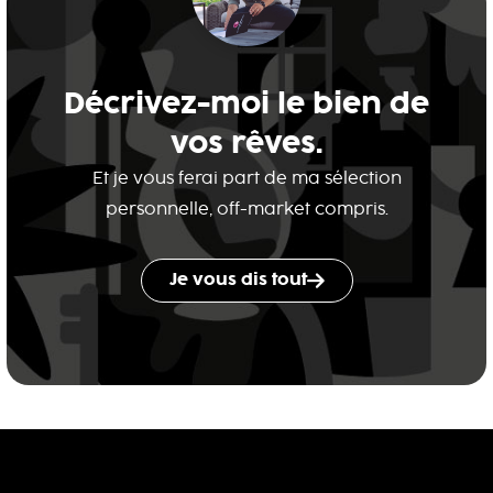
Décrivez-moi le bien de
vos rêves.
Et je vous ferai part de ma sélection
personnelle, off-market compris.
Je vous dis tout