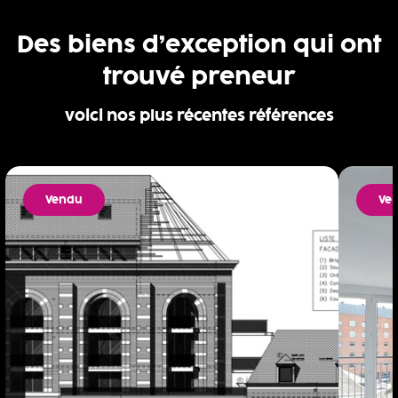
Des biens d’exception qui ont
trouvé preneur
voici nos plus récentes références
Vendu
Ve