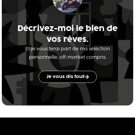
Décrivez-moi le bien de
vos rêves.
Et je vous ferai part de ma sélection
personnelle, off-market compris.
Je vous dis tout