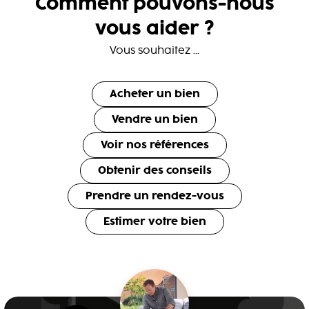
Comment pouvons-nous
vous aider ?
Vous souhaitez ...
Acheter un bien
Vendre un bien
Voir nos références
Obtenir des conseils
Prendre un rendez-vous
Estimer votre bien