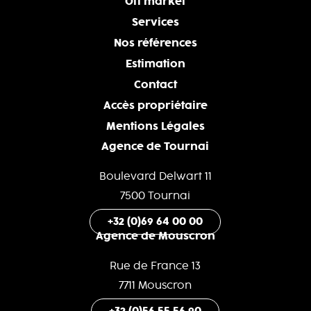
Off market
Services
Nos références
Estimation
Contact
Accès propriétaire
Mentions Légales
Agence de Tournai
Boulevard Delwart 11
7500 Tournai
+32 (0)69 64 00 00
Agence de Mouscron
Rue de France 13
7711 Mouscron