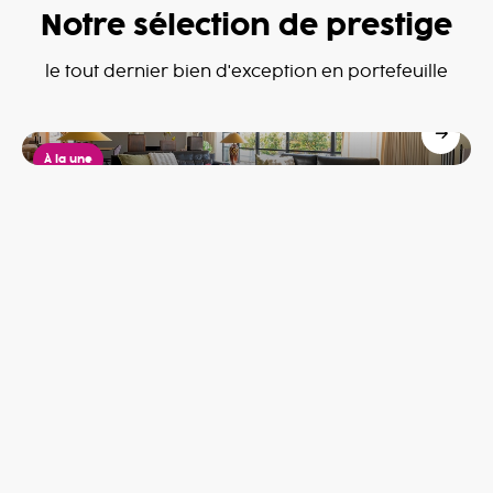
Notre sélection de prestige
Penthouse
le tout dernier bien d'exception en portefeuille
Mouscron
599,000€
À la une