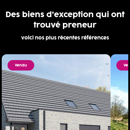
Des biens d’exception qui ont
trouvé preneur
voici nos plus récentes références
Vendu
Ve