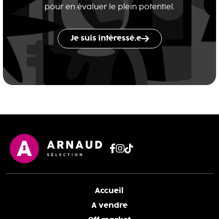
pour en évaluer le plein potentiel.
Je suis intéressé.e
Accueil
A vendre