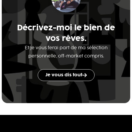
Décrivez-moi le bien de
vos rêves.
Et je vous ferai part de ma sélection
personnelle, off-market compris.
Je vous dis tout