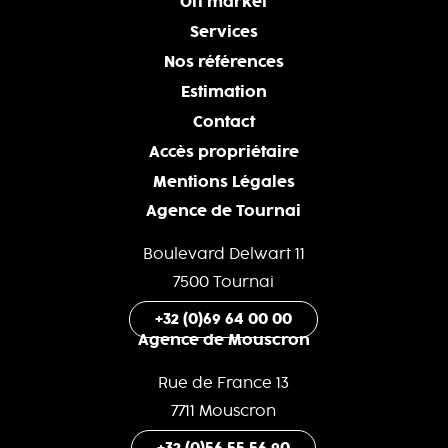
Off market
Services
Nos références
Estimation
Contact
Accès propriétaire
Mentions Légales
Agence de Tournai
Boulevard Delwart 11
7500 Tournai
+32 (0)69 64 00 00
Agence de Mouscron
Rue de France 13
7711 Mouscron