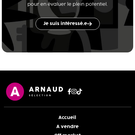
pour en évaluer le plein potentiel.
Je suis intéressé.e
Accueil
A vendre