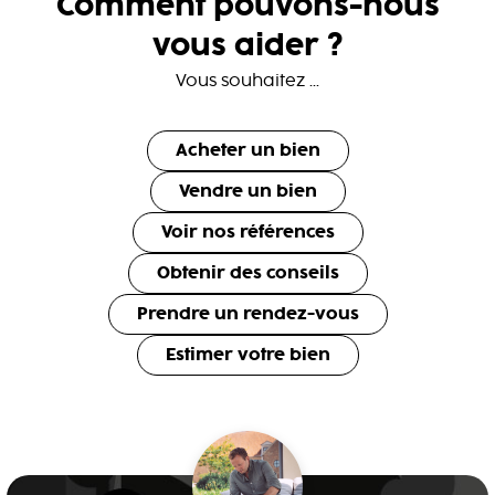
Comment pouvons-nous
vous aider ?
Vous souhaitez ...
Acheter un bien
Vendre un bien
Voir nos références
Obtenir des conseils
Prendre un rendez-vous
Estimer votre bien