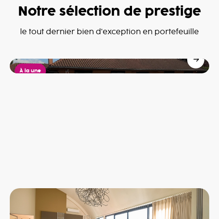
Notre sélection de prestige
Villa à Dottignies
le tout dernier bien d'exception en portefeuille
Dottignies
685,000€
À la une