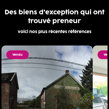
Des biens d’exception qui ont
trouvé preneur
voici nos plus récentes références
Vendu
Ve