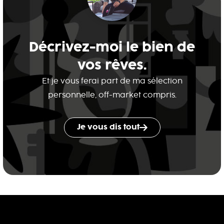
Décrivez-moi le bien de
vos rêves.
Et je vous ferai part de ma sélection
personnelle, off-market compris.
Je vous dis tout