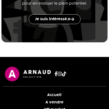
pour en évaluer le plein potentiel.
Je suis intéressé.e
Accueil
A vendre