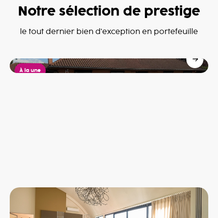
Notre sélection de prestige
Villa à Dottignies
le tout dernier bien d'exception en portefeuille
Dottignies
685,000€
À la une