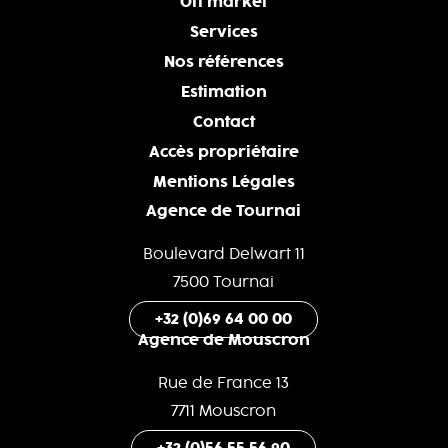
Off market
Services
Nos références
Estimation
Contact
Accès propriétaire
Mentions Légales
Agence de Tournai
Boulevard Delwart 11
7500 Tournai
+32 (0)69 64 00 00
Agence de Mouscron
Rue de France 13
7711 Mouscron