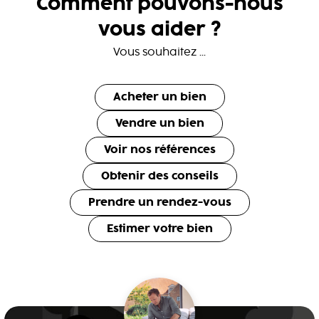
Comment pouvons-nous
vous aider ?
Vous souhaitez ...
Acheter un bien
Vendre un bien
Voir nos références
Obtenir des conseils
Prendre un rendez-vous
Estimer votre bien