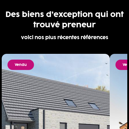
Des biens d’exception qui ont
trouvé preneur
voici nos plus récentes références
Vendu
Ve