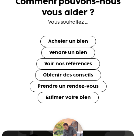
Comment pouvons-nous
vous aider ?
Vous souhaitez ...
Acheter un bien
Vendre un bien
Voir nos références
Obtenir des conseils
Prendre un rendez-vous
Estimer votre bien