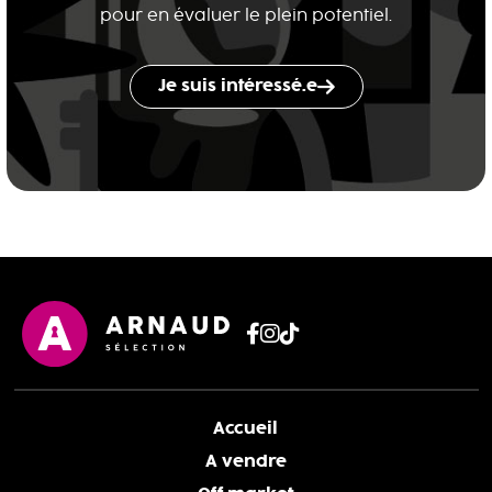
pour en évaluer le plein potentiel.
Je suis intéressé.e
Accueil
A vendre