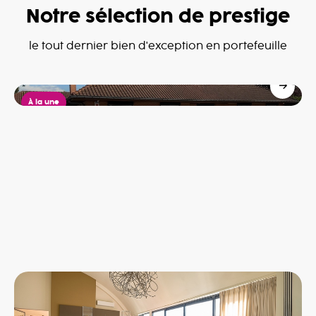
Notre sélection de prestige
Villa à Dottignies
le tout dernier bien d'exception en portefeuille
Dottignies
685,000€
À la une