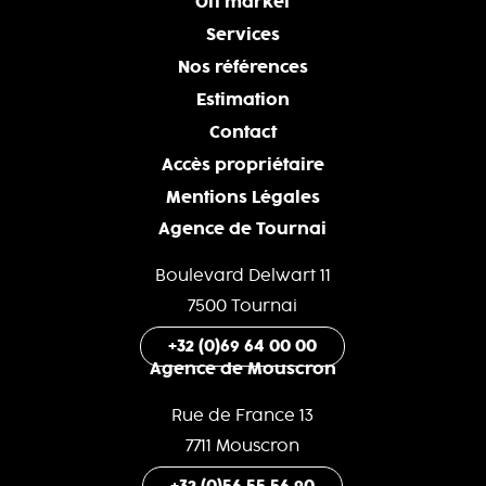
Off market
Services
Nos références
Estimation
Contact
Accès propriétaire
Mentions Légales
Agence de Tournai
Boulevard Delwart 11
7500 Tournai
+32 (0)69 64 00 00
Agence de Mouscron
Rue de France 13
7711 Mouscron