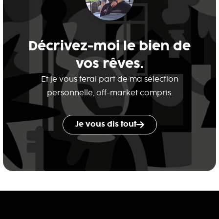
Décrivez-moi le bien de
vos rêves.
Et je vous ferai part de ma sélection
personnelle, off-market compris.
Je vous dis tout