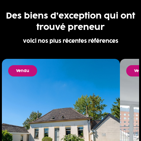
Des biens d’exception qui ont
trouvé preneur
voici nos plus récentes références
Vendu
Ve