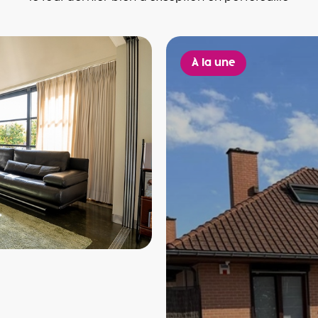
À la une