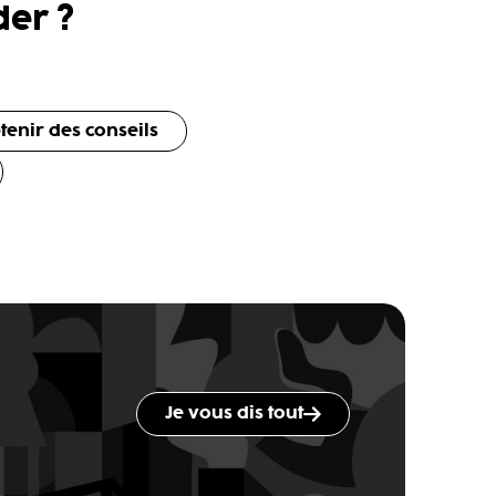
er ?
tenir des conseils
Je vous dis tout