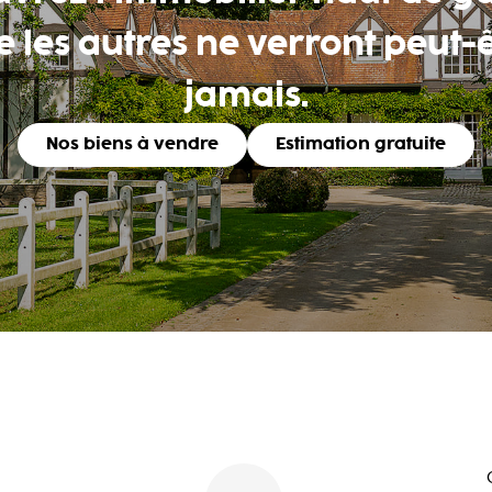
 les autres ne verront peut-
jamais.
Nos biens à vendre
Estimation gratuite