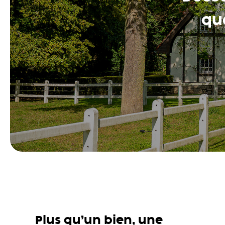
que
Plus qu’un bien, une