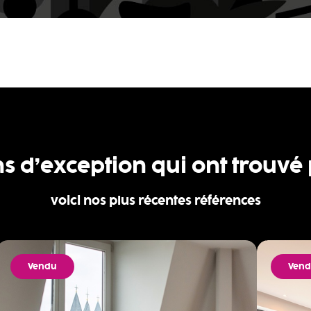
ns d’exception qui ont trouvé
voici nos plus récentes références
Vendu
Ven