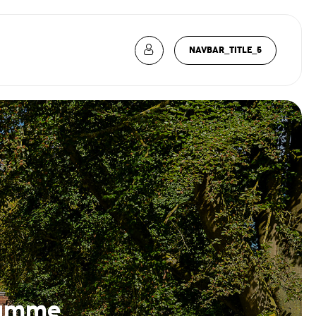
NAVBAR_TITLE_5
gamme