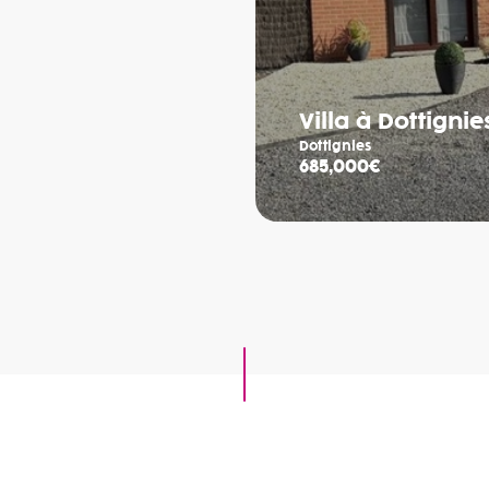
Villa à Dottignie
Dottignies
685,000€