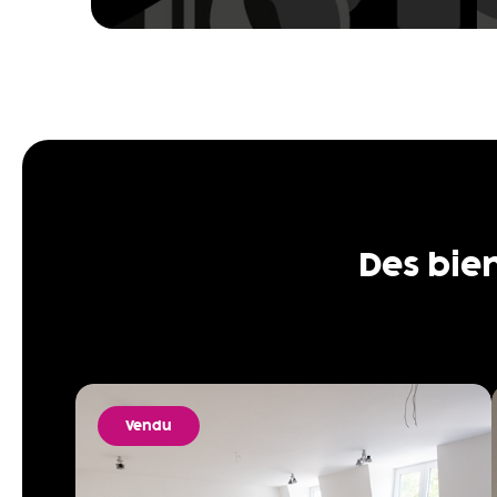
Des bie
Vendu