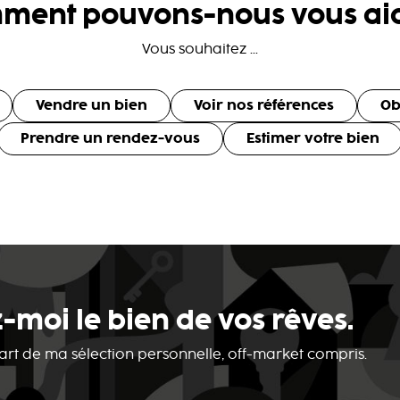
ment pouvons-nous vous aid
Vous souhaitez ...
Vendre un bien
Voir nos références
Ob
Prendre un rendez-vous
Estimer votre bien
-moi le bien de vos rêves.
 part de ma sélection personnelle, off-market compris.