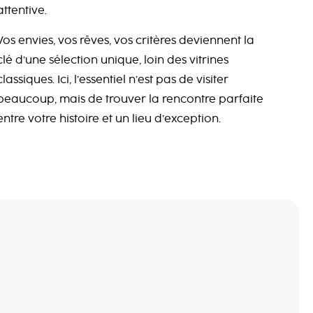
attentive.
Vos envies, vos rêves, vos critères deviennent la
clé d’une sélection unique, loin des vitrines
classiques. Ici, l’essentiel n’est pas de visiter
beaucoup, mais de trouver la rencontre parfaite
entre votre histoire et un lieu d’exception.