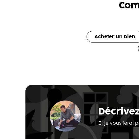
Com
Acheter un bien
Décrivez
Et je vous ferai