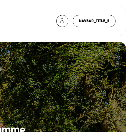
NAVBAR_TITLE_5
gamme