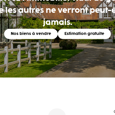
 les autres ne verront peut-
jamais.
Nos biens à vendre
Estimation gratuite