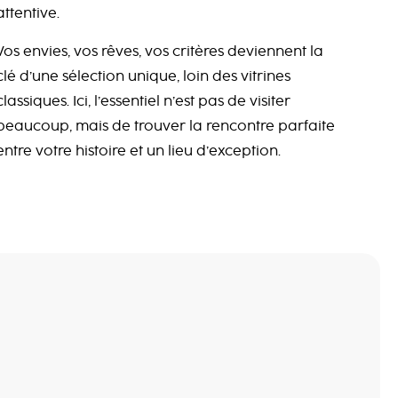
attentive.
Vos envies, vos rêves, vos critères deviennent la
clé d’une sélection unique, loin des vitrines
classiques. Ici, l’essentiel n’est pas de visiter
beaucoup, mais de trouver la rencontre parfaite
entre votre histoire et un lieu d’exception.