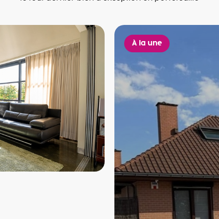
À la une