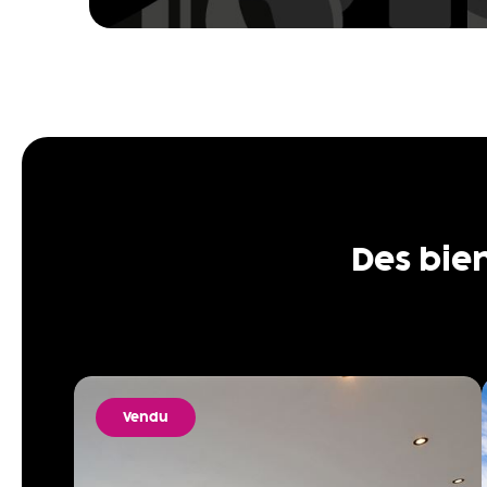
Des bie
Vendu