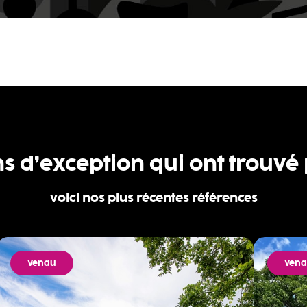
ns d’exception qui ont trouvé
voici nos plus récentes références
Vendu
Ven