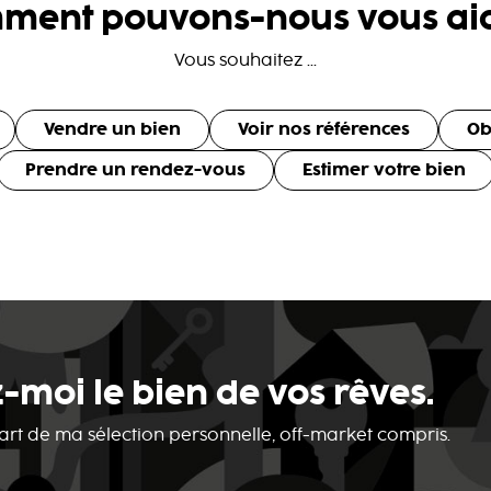
ment pouvons-nous vous aid
Vous souhaitez ...
Vendre un bien
Voir nos références
Ob
Prendre un rendez-vous
Estimer votre bien
-moi le bien de vos rêves.
 part de ma sélection personnelle, off-market compris.