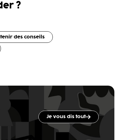
er ?
tenir des conseils
Je vous dis tout