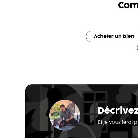
Com
Acheter un bien
Décrivez
Et je vous ferai