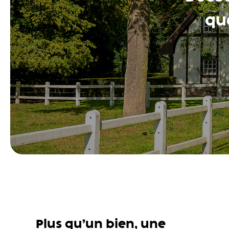
que
Plus qu’un bien, une