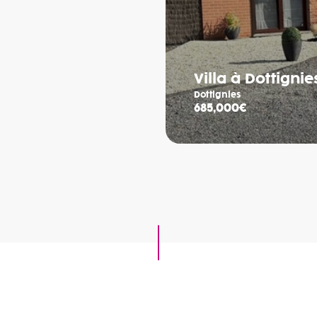
Villa à Dottignie
Dottignies
685,000€