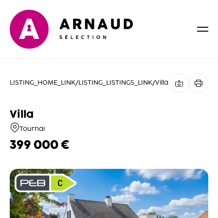
LISTING_HOME_LINK
/
LISTING_LISTINGS_LINK
/
Villa
Villa
Tournai
399 000 €