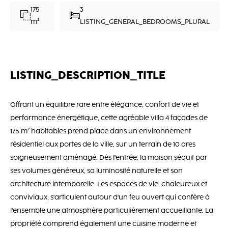
175
3
m²
LISTING_GENERAL_BEDROOMS_PLURAL
LISTING_DESCRIPTION_TITLE
Offrant un équilibre rare entre élégance, confort de vie et
performance énergétique, cette agréable villa 4 façades de
175 m² habitables prend place dans un environnement
résidentiel aux portes de la ville, sur un terrain de 10 ares
soigneusement aménagé. Dès l'entrée, la maison séduit par
ses volumes généreux, sa luminosité naturelle et son
architecture intemporelle. Les espaces de vie, chaleureux et
conviviaux, s'articulent autour d'un feu ouvert qui confère à
l'ensemble une atmosphère particulièrement accueillante. La
propriété comprend également une cuisine moderne et