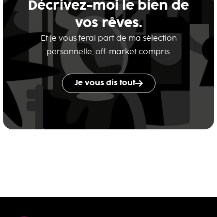
Décrivez-moi le bien de
vos rêves.
Et je vous ferai part de ma sélection
personnelle, off-market compris.
Je vous dis tout