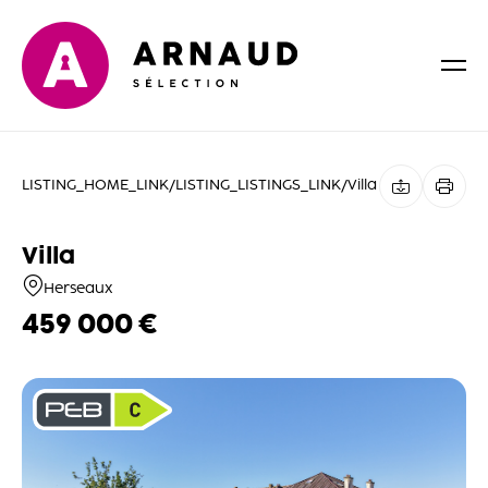
LISTING_HOME_LINK
/
LISTING_LISTINGS_LINK
/
Villa
Villa
Herseaux
459 000 €