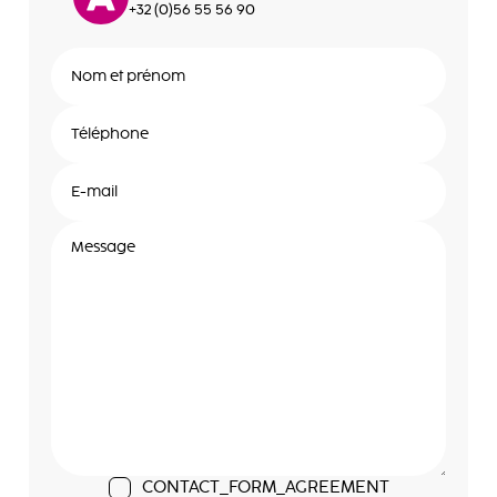
+32 (0)56 55 56 90
CONTACT_FORM_AGREEMENT