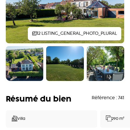
12 LISTING_GENERAL_PHOTO_PLURAL
Résumé du bien
Référence : 741
Villa
290 m²