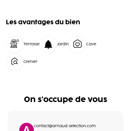
Les avantages du bien
Terrasse
Jardin
Cave
Grenier
On s'occupe de vous
contact@arnaud-selection.com