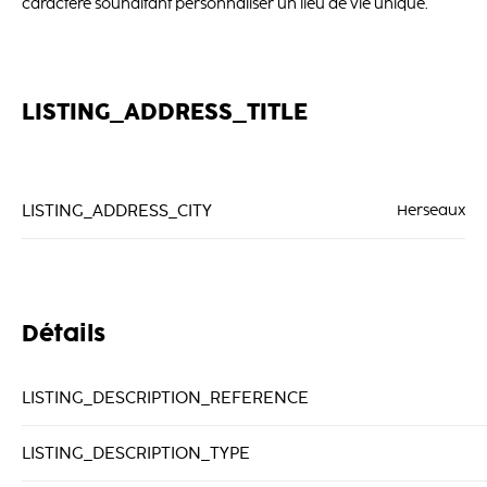
caractère souhaitant personnaliser un lieu de vie unique.
LISTING_ADDRESS_TITLE
LISTING_ADDRESS_CITY
Herseaux
Détails
LISTING_DESCRIPTION_REFERENCE
LISTING_DESCRIPTION_TYPE