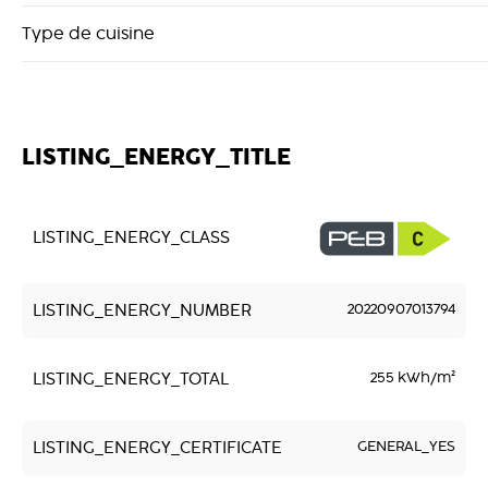
Type de cuisine
LISTING_ENERGY_TITLE
LISTING_ENERGY_CLASS
LISTING_ENERGY_NUMBER
20220907013794
LISTING_ENERGY_TOTAL
255 kWh/m²
LISTING_ENERGY_CERTIFICATE
GENERAL_YES