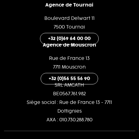
Agence de Tournai
Boulevard Delwart 11
7500 Tournai
+32 (0)69 64 00 00
Agence de Mouscron
Rue de France 13
7711 Mouscron
+32 (0)56 55 56 90
SRL AMGATH
BE0567.761.982
Siège social : Rue de France 13 - 7711
Dottignies
AXA : 010.730.288.780