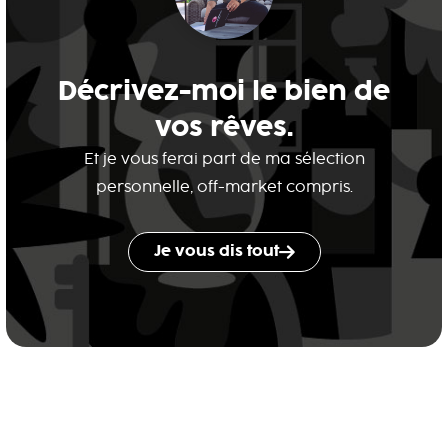
Décrivez-moi le bien de
vos rêves.
Et je vous ferai part de ma sélection
personnelle, off-market compris.
Je vous dis tout