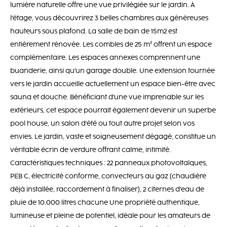
lumière naturelle offre une vue privilégiée sur le jardin. À
l'étage, vous découvrirez 3 belles chambres aux généreuses
hauteurs sous plafond. La salle de bain de 15m2 est
entièrement rénovée. Les combles de 25 m² offrent un espace
complémentaire. Les espaces annexes comprennent une
buanderie, ainsi qu'un garage double. Une extension tournée
vers le jardin accueille actuellement un espace bien-être avec
sauna et douche. Bénéficiant d'une vue imprenable sur les
extérieurs, cet espace pourrait également devenir un superbe
pool house, un salon d'été ou tout autre projet selon vos
envies. Le jardin, vaste et soigneusement dégagé, constitue un
véritable écrin de verdure offrant calme, intimité.
Caractéristiques techniques : 22 panneaux photovoltaïques,
PEB C, électricité conforme, convecteurs au gaz (chaudière
déjà installée, raccordement à finaliser), 2 citernes d'eau de
pluie de 10.000 litres chacune Une propriété authentique,
lumineuse et pleine de potentiel, idéale pour les amateurs de