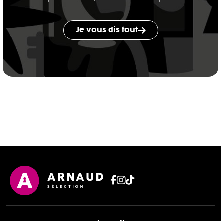
Je vous dis tout