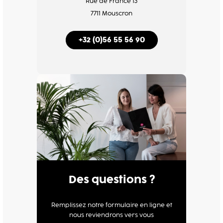
Rue de France 13
7711 Mouscron
+32 (0)56 55 56 90
Des questions ?
Remplissez notre formulaire en ligne et
nous reviendrons vers vous