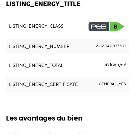
LISTING_ENERGY_TITLE
LISTING_ENERGY_CLASS
LISTING_ENERGY_NUMBER
20260421033592
LISTING_ENERGY_TOTAL
113 kWh/m²
LISTING_ENERGY_CERTIFICATE
GENERAL_YES
Les avantages du bien