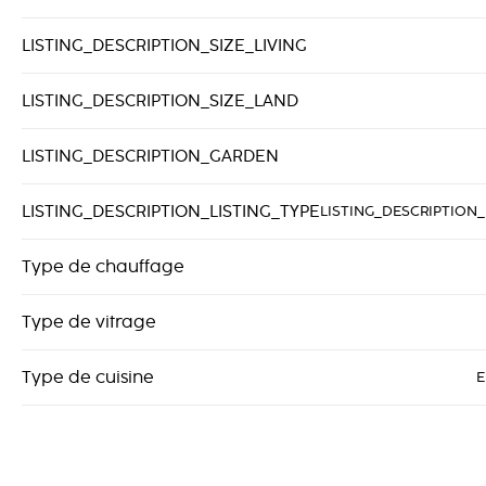
LISTING_DESCRIPTION_SIZE_LIVING
LISTING_DESCRIPTION_SIZE_LAND
LISTING_DESCRIPTION_GARDEN
LISTING_DESCRIPTION_LISTING_TYPE
LISTING_DESCRIPTION_
Type de chauffage
Type de vitrage
Type de cuisine
E