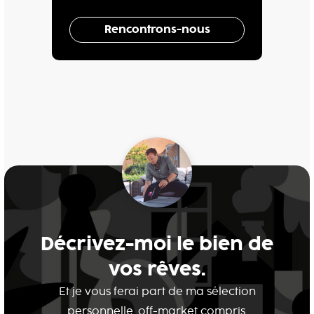
Rencontrons-nous
Décrivez-moi le bien de
vos rêves.
Et je vous ferai part de ma sélection
personnelle, off-market compris.