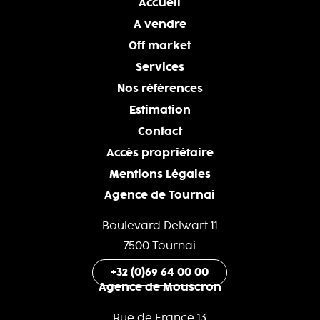
Accueil
A vendre
Off market
Services
Nos références
Estimation
Contact
Accès propriétaire
Mentions Légales
Agence de Tournai
Boulevard Delwart 11
7500 Tournai
+32 (0)69 64 00 00
Agence de Mouscron
Rue de France 13