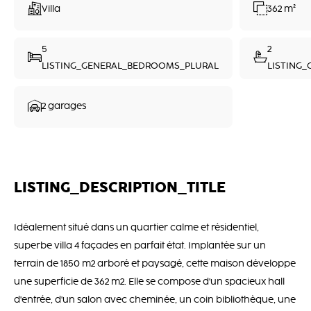
Villa
362 m²
5
2
LISTING_GENERAL_BEDROOMS_PLURAL
LISTING
2 garages
LISTING_DESCRIPTION_TITLE
Idéalement situé dans un quartier calme et résidentiel,
superbe villa 4 façades en parfait état. Implantée sur un
terrain de 1850 m2 arboré et paysagé, cette maison développe
une superficie de 362 m2. Elle se compose d'un spacieux hall
d'entrée, d'un salon avec cheminée, un coin bibliothèque, une