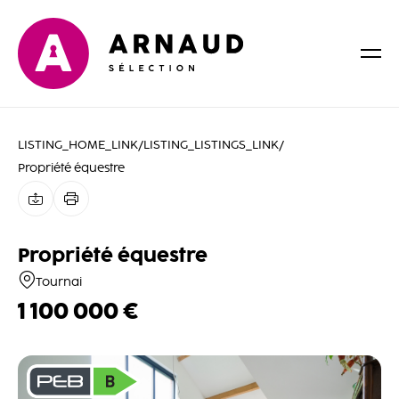
LISTING_HOME_LINK
/
LISTING_LISTINGS_LINK
/
Propriété équestre
Propriété équestre
Tournai
1 100 000 €