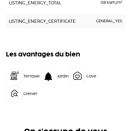
LISTING_ENERGY_TOTAL
138 kWh/m²
LISTING_ENERGY_CERTIFICATE
GENERAL_YES
Les avantages du bien
Terrasse
Jardin
Cave
Grenier