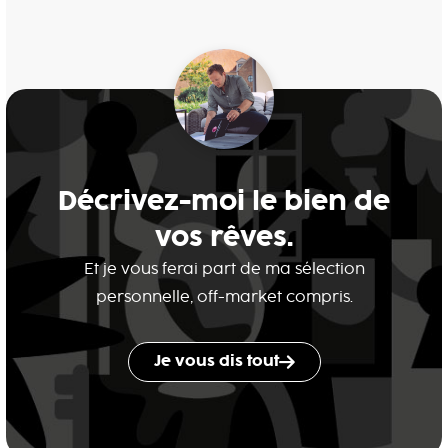
Décrivez-moi le bien de
vos rêves.
Et je vous ferai part de ma sélection
personnelle, off-market compris.
Je vous dis tout