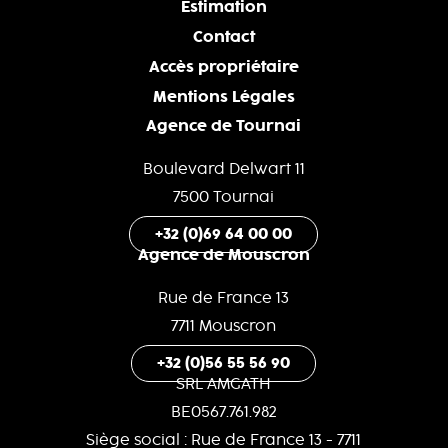
Estimation
Contact
Accès propriétaire
Mentions Légales
Agence de Tournai
Boulevard Delwart 11
7500 Tournai
+32 (0)69 64 00 00
Agence de Mouscron
Rue de France 13
7711 Mouscron
+32 (0)56 55 56 90
SRL AMGATH
BE0567.761.982
Siège social : Rue de France 13 - 7711