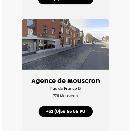
Agence de Mouscron
Rue de France 13
7711 Mouscron
+32 (0)56 55 56 90