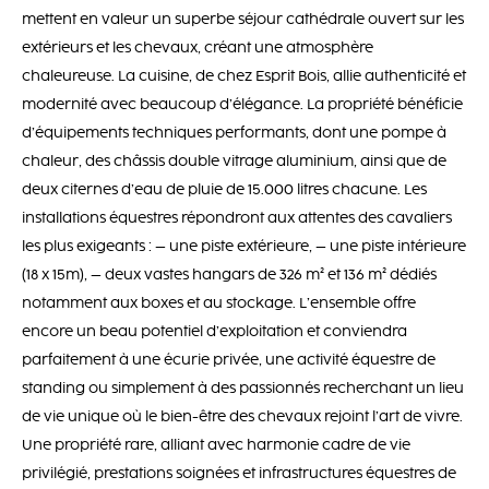
mettent en valeur un superbe séjour cathédrale ouvert sur les
extérieurs et les chevaux, créant une atmosphère
chaleureuse. La cuisine, de chez Esprit Bois, allie authenticité et
modernité avec beaucoup d’élégance. La propriété bénéficie
d’équipements techniques performants, dont une pompe à
chaleur, des châssis double vitrage aluminium, ainsi que de
deux citernes d’eau de pluie de 15.000 litres chacune. Les
installations équestres répondront aux attentes des cavaliers
les plus exigeants : – une piste extérieure, – une piste intérieure
(18 x 15m), – deux vastes hangars de 326 m² et 136 m² dédiés
notamment aux boxes et au stockage. L’ensemble offre
encore un beau potentiel d’exploitation et conviendra
parfaitement à une écurie privée, une activité équestre de
standing ou simplement à des passionnés recherchant un lieu
de vie unique où le bien-être des chevaux rejoint l’art de vivre.
Une propriété rare, alliant avec harmonie cadre de vie
privilégié, prestations soignées et infrastructures équestres de