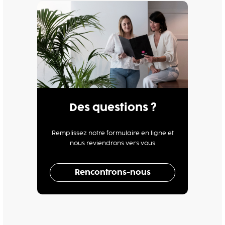
Des questions ?
Remplissez notre formulaire en ligne et
nous reviendrons vers vous
Rencontrons-nous