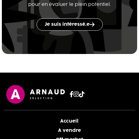
pour en évaluer le plein potentiel.
Je suis intéressé.e
Accueil
A vendre