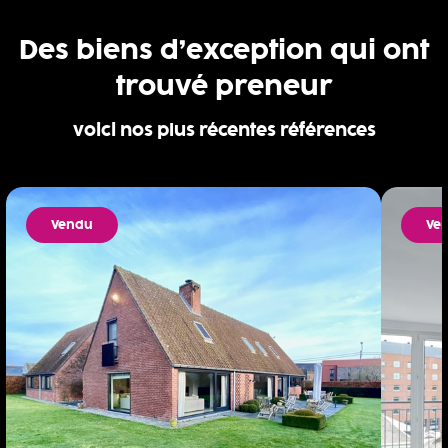
Des biens d’exception qui ont
trouvé preneur
voici nos plus récentes références
Vendu
Ve