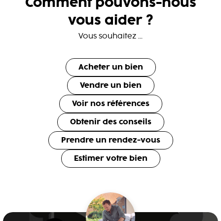
Comment pouvons-nous
vous aider ?
Vous souhaitez ...
Acheter un bien
Vendre un bien
Voir nos références
Obtenir des conseils
Prendre un rendez-vous
Estimer votre bien