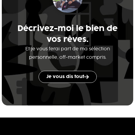
Décrivez-moi le bien de
vos rêves.
Et je vous ferai part de ma sélection
personnelle, off-market compris.
Je vous dis tout