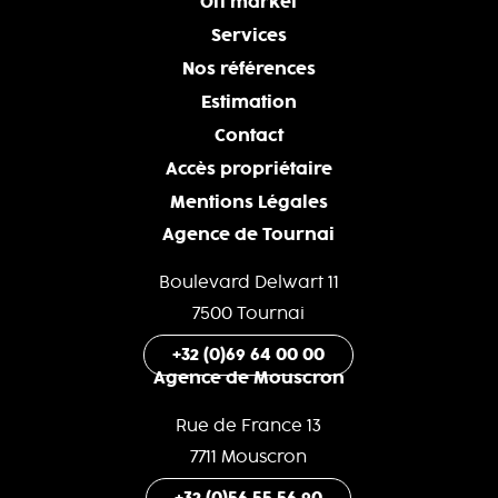
Off market
Services
Nos références
Estimation
Contact
Accès propriétaire
Mentions Légales
Agence de Tournai
Boulevard Delwart 11
7500 Tournai
+32 (0)69 64 00 00
Agence de Mouscron
Rue de France 13
7711 Mouscron