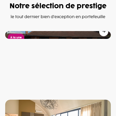
Notre sélection de prestige
Villa à Dottignies
le tout dernier bien d'exception en portefeuille
Dottignies
685,000€
À la une