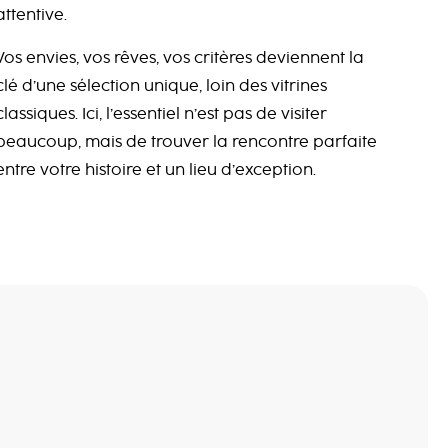
attentive.
Vos envies, vos rêves, vos critères deviennent la
clé d’une sélection unique, loin des vitrines
classiques. Ici, l’essentiel n’est pas de visiter
beaucoup, mais de trouver la rencontre parfaite
entre votre histoire et un lieu d’exception.