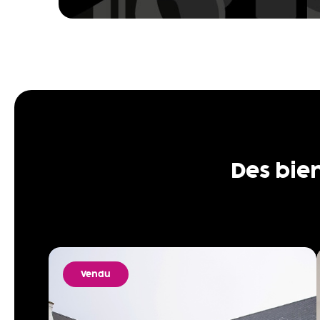
Des bie
Vendu