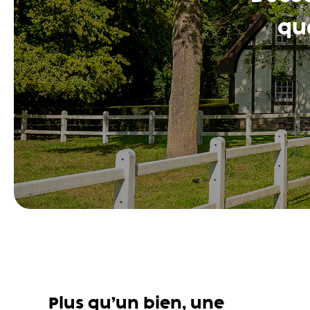
que
Plus qu’un bien, une