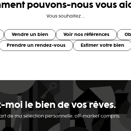
ment pouvons-nous vous aid
Vous souhaitez ...
Vendre un bien
Voir nos références
Ob
Prendre un rendez-vous
Estimer votre bien
-moi le bien de vos rêves.
 part de ma sélection personnelle, off-market compris.