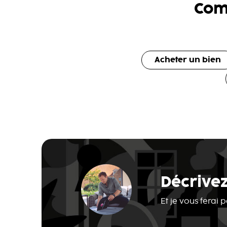
Com
Acheter un bien
Décrivez
Et je vous ferai