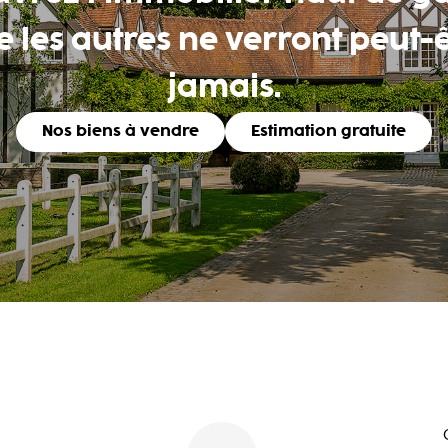
 les autres ne verront peut-
jamais.
Nos biens à vendre
Estimation gratuite