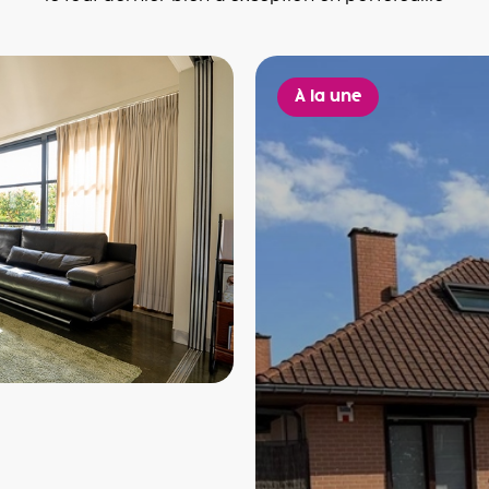
À la une