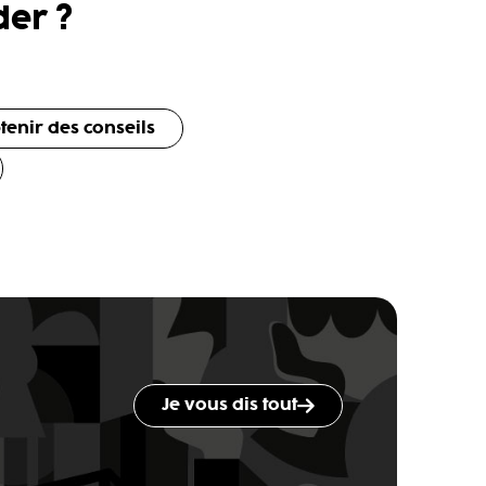
er ?
tenir des conseils
Je vous dis tout