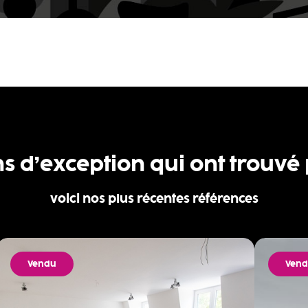
ns d’exception qui ont trouvé
voici nos plus récentes références
Vendu
Ven