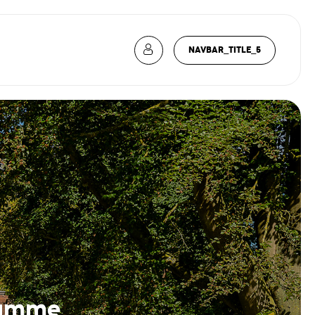
NAVBAR_TITLE_5
gamme