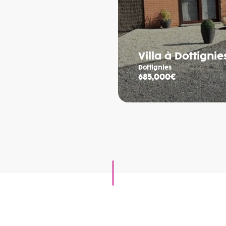
Villa à Dottignie
Dottignies
685,000€