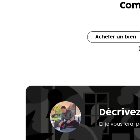
Com
Acheter un bien
Décrivez
Et je vous ferai