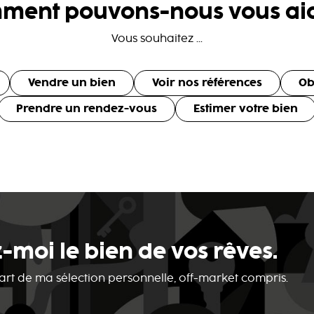
ment pouvons-nous vous aid
Vous souhaitez ...
Vendre un bien
Voir nos références
Ob
Prendre un rendez-vous
Estimer votre bien
-moi le bien de vos rêves.
 part de ma sélection personnelle, off-market compris.