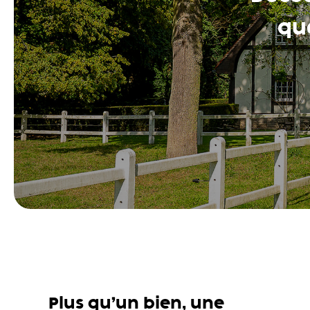
que
Plus qu’un bien, une