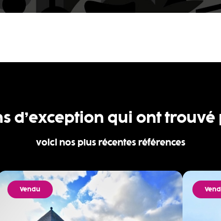
ns d’exception qui ont trouvé
voici nos plus récentes références
Vendu
Ven