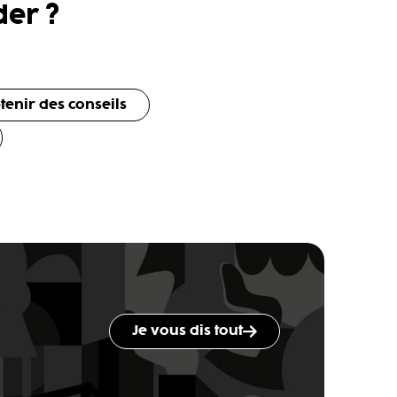
er ?
tenir des conseils
Je vous dis tout