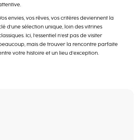
attentive.
Vos envies, vos rêves, vos critères deviennent la
clé d’une sélection unique, loin des vitrines
classiques. Ici, l’essentiel n’est pas de visiter
beaucoup, mais de trouver la rencontre parfaite
entre votre histoire et un lieu d’exception.