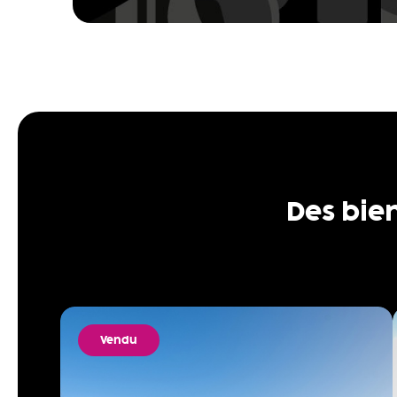
Des bie
Vendu