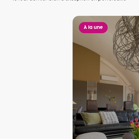
À la une