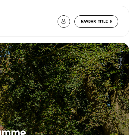
NAVBAR_TITLE_5
gamme