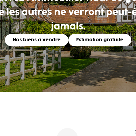
 les autres ne verront peut-
jamais.
Nos biens à vendre
Estimation gratuite