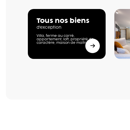
Tous nos biens
d'exception
Villa, ferme au carré,
appartement, loft, propriété de
caractère, maison de maître,…