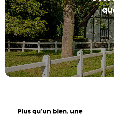
que
Plus qu’un bien, une