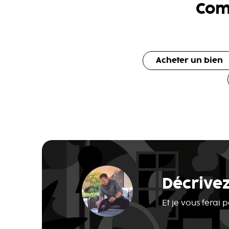
Com
Acheter un bien
Décrivez
Et je vous ferai