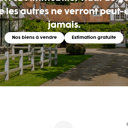
 les autres ne verront peut-
jamais.
Nos biens à vendre
Estimation gratuite