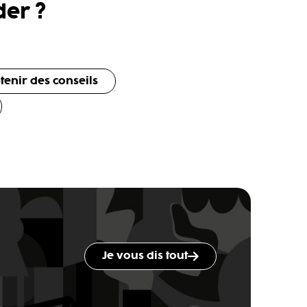
er ?
tenir des conseils
Je vous dis tout