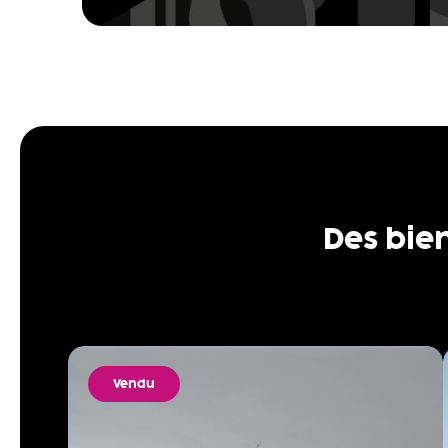
Des bie
Vendu