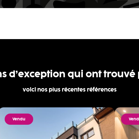
ns d’exception qui ont trouvé
voici nos plus récentes références
Vendu
Ven