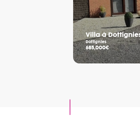
Villa à Dottignie
Dottignies
685,000€