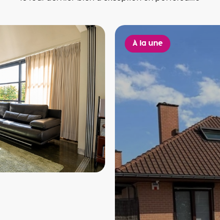
À la une