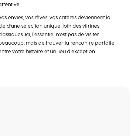
attentive.
Vos envies, vos rêves, vos critères deviennent la
clé d’une sélection unique, loin des vitrines
classiques. Ici, l’essentiel n’est pas de visiter
beaucoup, mais de trouver la rencontre parfaite
entre votre histoire et un lieu d’exception.