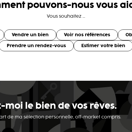
ment pouvons-nous vous aid
Vous souhaitez ...
Vendre un bien
Voir nos références
Ob
Prendre un rendez-vous
Estimer votre bien
-moi le bien de vos rêves.
 part de ma sélection personnelle, off-market compris.