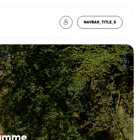
NAVBAR_TITLE_5
gamme