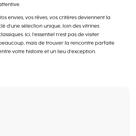
attentive.
Vos envies, vos rêves, vos critères deviennent la
clé d’une sélection unique, loin des vitrines
classiques. Ici, l’essentiel n’est pas de visiter
beaucoup, mais de trouver la rencontre parfaite
entre votre histoire et un lieu d’exception.