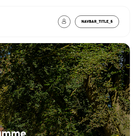
NAVBAR_TITLE_5
gamme