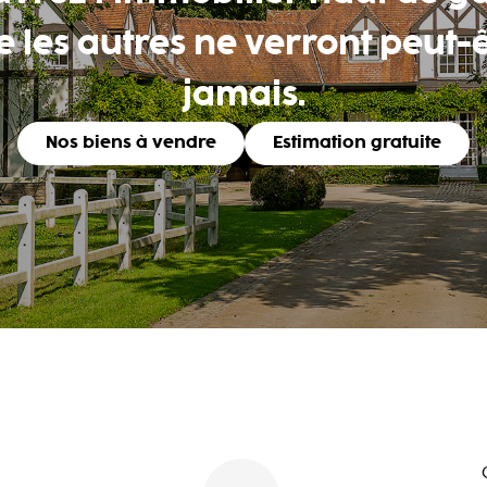
 les autres ne verront peut-
jamais.
Nos biens à vendre
Estimation gratuite