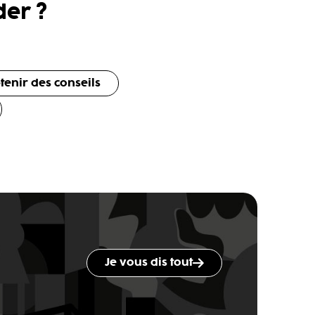
er ?
tenir des conseils
Je vous dis tout