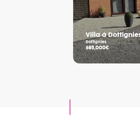
Villa à Dottignie
Dottignies
685,000€