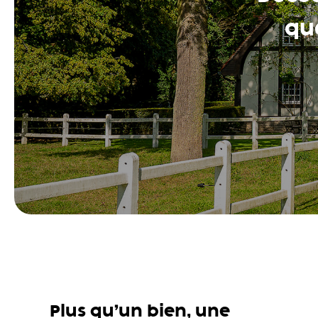
que
Plus qu’un bien, une