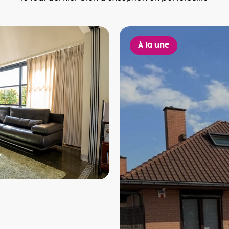
À la une