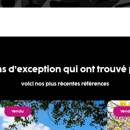
ns d’exception qui ont trouvé
voici nos plus récentes références
Vendu
Ven