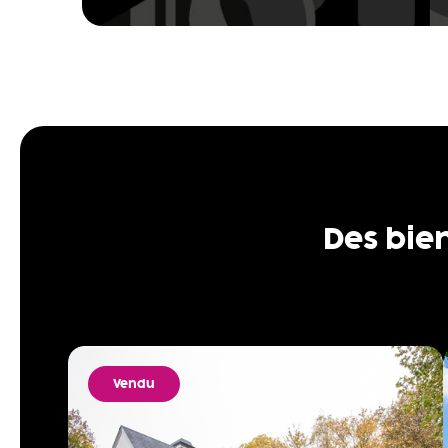
Des bie
Vendu