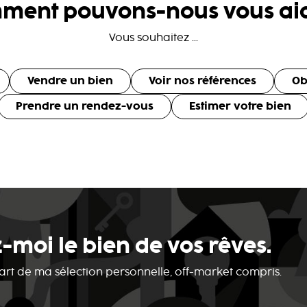
ment pouvons-nous vous aid
Vous souhaitez ...
Vendre un bien
Voir nos références
Ob
Prendre un rendez-vous
Estimer votre bien
-moi le bien de vos rêves.
 part de ma sélection personnelle, off-market compris.