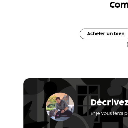
Com
Acheter un bien
Décrivez
Et je vous ferai